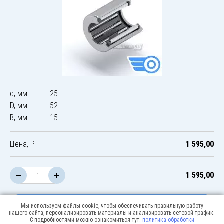
d, мм
25
D, мм
52
B, мм
15
Цена, Р
1 595,00
1 595,00
В корзину
Мы используем файлы cookie, чтобы обеспечивать правильную работу
нашего сайта, персонализировать материалы и анализировать сетевой трафик.
С подробностями можно ознакомиться тут:
политика обработки