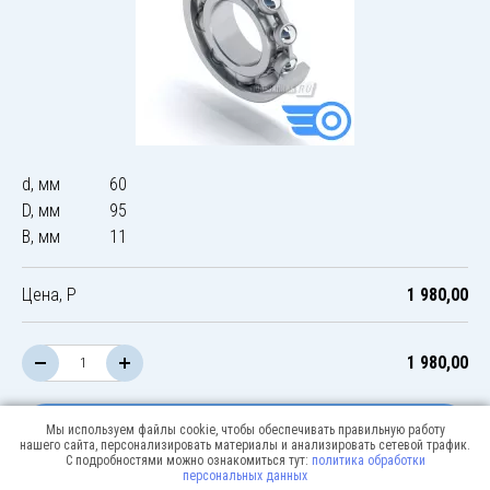
d, мм
60
D, мм
95
B, мм
11
Цена, Р
1 980,00
1 980,00
В корзину
Мы используем файлы cookie, чтобы обеспечивать правильную работу
нашего сайта, персонализировать материалы и анализировать сетевой трафик.
С подробностями можно ознакомиться тут:
политика обработки
персональных данных