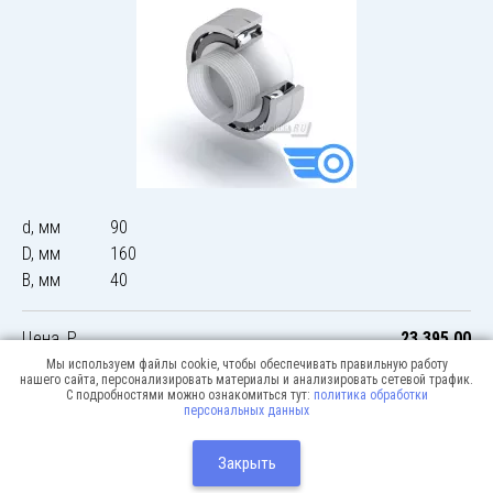
d, мм
90
D, мм
160
B, мм
40
Цена, Р
23 395,00
Мы используем файлы cookie, чтобы обеспечивать правильную работу
нашего сайта, персонализировать материалы и анализировать сетевой трафик.
С подробностями можно ознакомиться тут:
политика обработки
персональных данных
© 2026 Podshipnik-express.ru
Москва:
Разработка сайта:
Закрыть
Webway
+7(495) 640-12-51