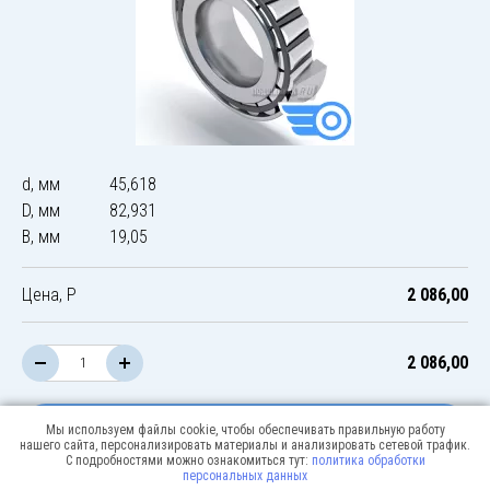
d, мм
45,618
D, мм
82,931
B, мм
19,05
Цена, Р
2 086,00
2 086,00
В корзину
Мы используем файлы cookie, чтобы обеспечивать правильную работу
нашего сайта, персонализировать материалы и анализировать сетевой трафик.
С подробностями можно ознакомиться тут:
политика обработки
персональных данных