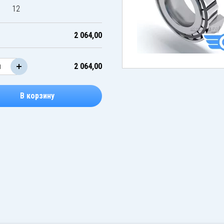
12
2 064,00
2 064,00
В корзину