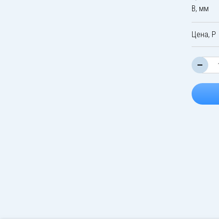
B, мм
Цена, Р