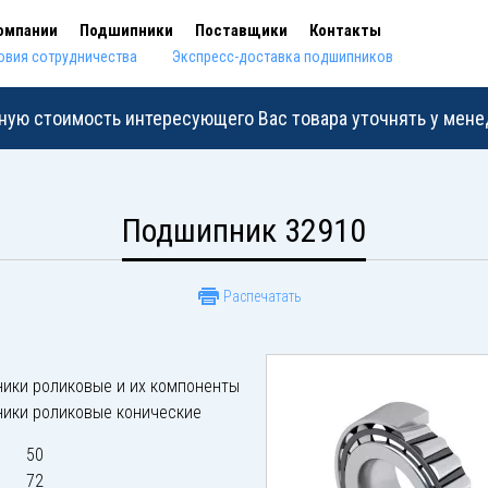
омпании
Подшипники
Поставщики
Контакты
овия сотрудничества
Экспресс-доставка подшипников
ную стоимость интересующего Вас товара уточнять у мен
Подшипник 32910
Распечатать
ики роликовые и их компоненты
ики роликовые конические
50
72