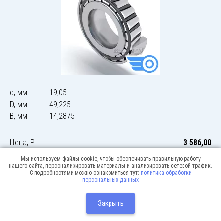
d, мм
19,05
D, мм
49,225
B, мм
14,2875
Цена, Р
3 586,00
Мы используем файлы cookie, чтобы обеспечивать правильную работу
нашего сайта, персонализировать материалы и анализировать сетевой трафик.
С подробностями можно ознакомиться тут:
политика обработки
персональных данных
© 2026 Podshipnik-express.ru
Москва:
Разработка сайта:
Закрыть
Webway
+7(495) 640-12-51