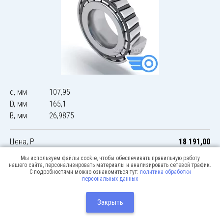
d, мм
107,95
D, мм
165,1
B, мм
26,9875
Цена, Р
18 191,00
Мы используем файлы cookie, чтобы обеспечивать правильную работу
нашего сайта, персонализировать материалы и анализировать сетевой трафик.
С подробностями можно ознакомиться тут:
политика обработки
персональных данных
© 2026 Podshipnik-express.ru
Москва:
Разработка сайта:
Закрыть
Webway
+7(495) 640-12-51