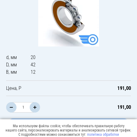
d, мм
20
D, мм
42
B, мм
12
Цена, Р
191,00
191,00
В корзину
Мы используем файлы cookie, чтобы обеспечивать правильную работу
нашего сайта, персонализировать материалы и анализировать сетевой трафик.
С подробностями можно ознакомиться тут:
политика обработки