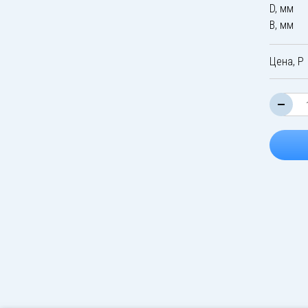
D, мм
B, мм
Цена, Р