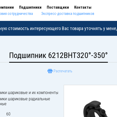
омпании
Подшипники
Поставщики
Контакты
овия сотрудничества
Экспресс-доставка подшипников
ную стоимость интересующего Вас товара уточнять у мен
Подшипник 6212BHT320°-350°
Распечатать
ики шариковые и их компоненты
ики шариковые радиальные
дные
60