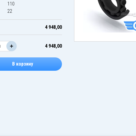
110
22
4 948,00
4 948,00
В корзину