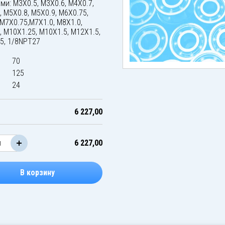
ми: M3X0.5, M3X0.6, M4X0.7,
, M5X0.8, M5X0.9, M6X0.75,
 M7X0.75,M7X1.0, M8X1.0,
, M10X1.25, M10X1.5, M12X1.5,
5, 1/8NPT27
70
125
24
6 227,00
6 227,00
В корзину