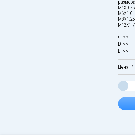
размера
M4X0.75
M6X1.0,
M8X1.25
M12X1.7
d, мм
D, мм
B, мм
Цена, Р