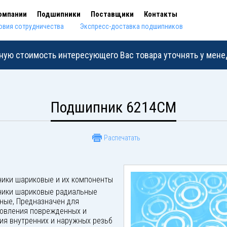
омпании
Подшипники
Поставщики
Контакты
овия сотрудничества
Экспресс-доставка подшипников
ную стоимость интересующего Вас товара уточнять у мен
Подшипник 6214CM
Распечатать
ики шариковые и их компоненты
ики шариковые радиальные
ные, Предназначен для
овления поврежденных и
ия внутренних и наружных резьб