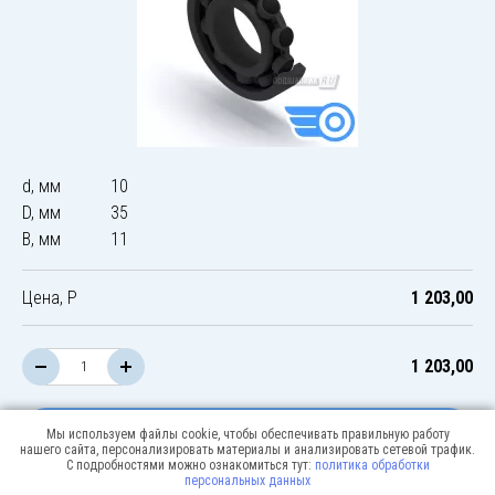
d, мм
10
D, мм
35
B, мм
11
Цена, Р
1 203,00
1 203,00
В корзину
Мы используем файлы cookie, чтобы обеспечивать правильную работу
нашего сайта, персонализировать материалы и анализировать сетевой трафик.
С подробностями можно ознакомиться тут:
политика обработки
персональных данных