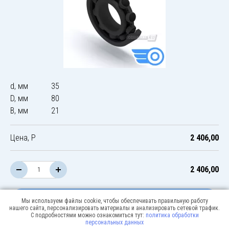
d, мм
35
D, мм
80
B, мм
21
Цена, Р
2 406,00
2 406,00
В корзину
Мы используем файлы cookie, чтобы обеспечивать правильную работу
нашего сайта, персонализировать материалы и анализировать сетевой трафик.
С подробностями можно ознакомиться тут:
политика обработки
персональных данных