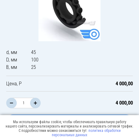
d, мм
45
D, мм
100
B, мм
25
Цена, Р
4 000,00
4 000,00
В корзину
Мы используем файлы cookie, чтобы обеспечивать правильную работу
нашего сайта, персонализировать материалы и анализировать сетевой трафик.
С подробностями можно ознакомиться тут:
политика обработки
персональных данных