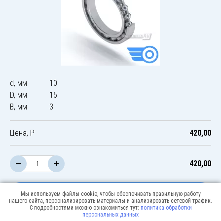
d, мм
10
D, мм
15
B, мм
3
Цена, Р
420,00
420,00
В корзину
Мы используем файлы cookie, чтобы обеспечивать правильную работу
нашего сайта, персонализировать материалы и анализировать сетевой трафик.
С подробностями можно ознакомиться тут:
политика обработки
персональных данных