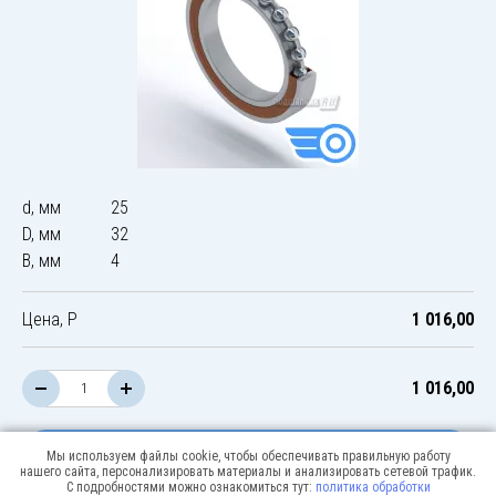
d, мм
25
D, мм
32
B, мм
4
Цена, Р
1 016,00
1 016,00
В корзину
Мы используем файлы cookie, чтобы обеспечивать правильную работу
нашего сайта, персонализировать материалы и анализировать сетевой трафик.
С подробностями можно ознакомиться тут:
политика обработки