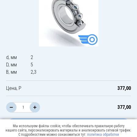
d, мм
2
D, мм
5
B, мм
2,3
Цена, Р
377,00
377,00
В корзину
Мы используем файлы cookie, чтобы обеспечивать правильную работу
нашего сайта, персонализировать материалы и анализировать сетевой трафик.
С подробностями можно ознакомиться тут:
политика обработки