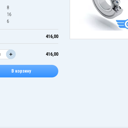
8
16
6
416,00
416,00
В корзину