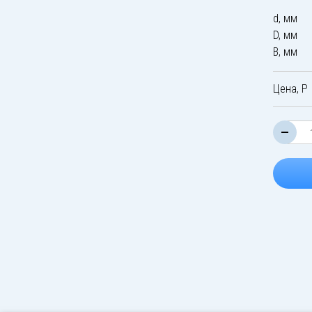
d, мм
D, мм
B, мм
Цена, Р