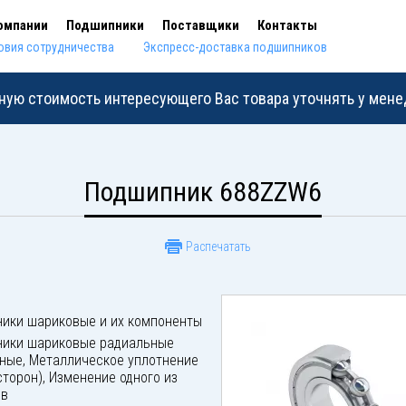
омпании
Подшипники
Поставщики
Контакты
овия сотрудничества
Экспресс-доставка подшипников
ную стоимость интересующего Вас товара уточнять у мен
Подшипник 688ZZW6
Распечатать
ики шариковые и их компоненты
ики шариковые радиальные
ные, Металлическое уплотнение
сторон), Изменение одного из
ов