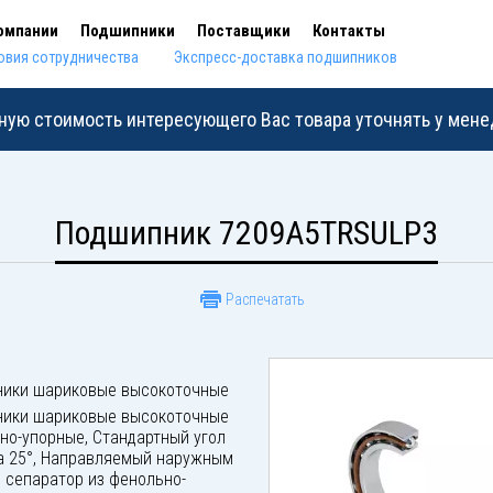
омпании
Подшипники
Поставщики
Контакты
овия сотрудничества
Экспресс-доставка подшипников
ную стоимость интересующего Вас товара уточнять у мен
Подшипник 7209A5TRSULP3
Распечатать
ики шариковые высокоточные
ики шариковые высокоточные
но-упорные, Стандартный угол
а 25°, Направляемый наружным
 сепаратор из фенольно-