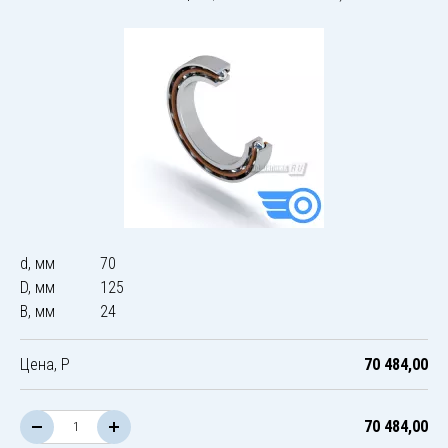
d, мм
70
D, мм
125
B, мм
24
Цена, Р
70 484,00
70 484,00