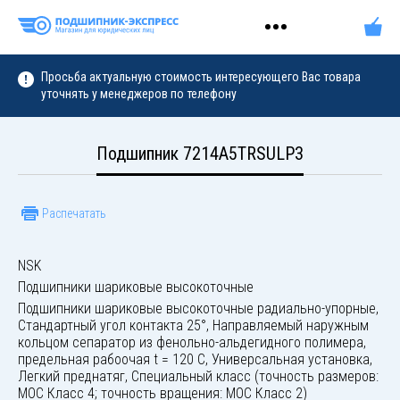
Просьба актуальную стоимость интересующего Вас товара
уточнять у менеджеров по телефону
Подшипник 7214A5TRSULP3
Распечатать
NSK
Подшипники шариковые высокоточные
Подшипники шариковые высокоточные радиально-упорные,
Стандартный угол контакта 25°, Направляемый наружным
кольцом сепаратор из фенольно-альдегидного полимера,
предельная рабоочая t = 120 C, Универсальная установка,
Легкий преднатяг, Специальный класс (точность размеров:
МОС Класс 4; точность вращения: МОС Класс 2)