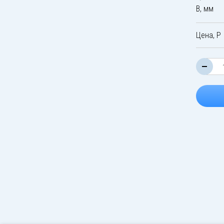
B, мм
Цена, Р