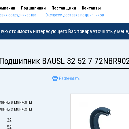
омпании
Подшипники
Поставщики
Контакты
овия сотрудничества
Экспресс-доставка подшипников
ную стоимость интересующего Вас товара уточнять у мен
Подшипник BAUSL 32 52 7 72NBR90
Распечатать
ванные манжеты
ванные манжеты
32
52