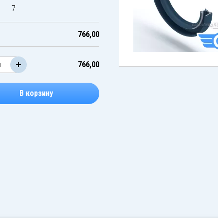
7
766,00
766,00
В корзину