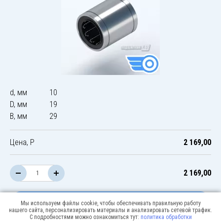
d, мм
10
D, мм
19
B, мм
29
Цена, Р
2 169,00
2 169,00
В корзину
Мы используем файлы cookie, чтобы обеспечивать правильную работу
нашего сайта, персонализировать материалы и анализировать сетевой трафик.
С подробностями можно ознакомиться тут:
политика обработки