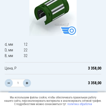
d, мм
12
D, мм
22
B, мм
32
Цена, Р
3 358,00
3 358,00
В корзину
Мы используем файлы cookie, чтобы обеспечивать правильную работу
нашего сайта, персонализировать материалы и анализировать сетевой трафик.
С подробностями можно ознакомиться тут:
политика обработки