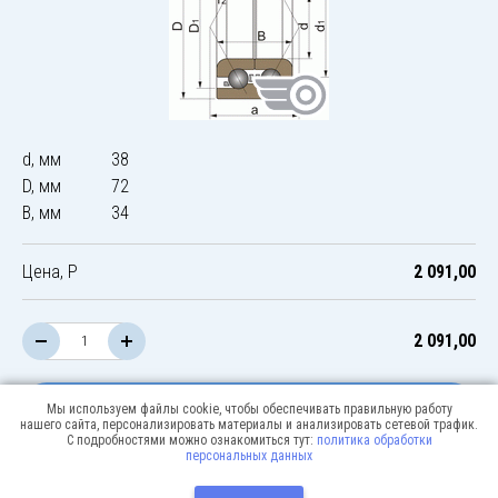
d, мм
38
D, мм
72
B, мм
34
Цена, Р
2 091,00
2 091,00
В корзину
Мы используем файлы cookie, чтобы обеспечивать правильную работу
нашего сайта, персонализировать материалы и анализировать сетевой трафик.
С подробностями можно ознакомиться тут:
политика обработки
персональных данных