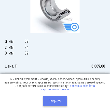
d, мм
39
D, мм
74
B, мм
39
Цена, Р
6 005,00
Мы используем файлы cookie, чтобы обеспечивать правильную работу
нашего сайта, персонализировать материалы и анализировать сетевой трафик.
С подробностями можно ознакомиться тут:
политика обработки
персональных данных
© 2026 Podshipnik-express.ru
Москва:
Разработка сайта:
Закрыть
Webway
+7(495) 640-12-51