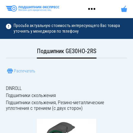
Просьба актуальную стоимость интересующего Вас товара
уточнять у менеджеров по телефону
Подшипник GE30HO-2RS
Распечатать
DINROLL
Подшипники скольжения
Подшипники скольжения, Резино-металлические
уплотнения с трением (с двух сторон)