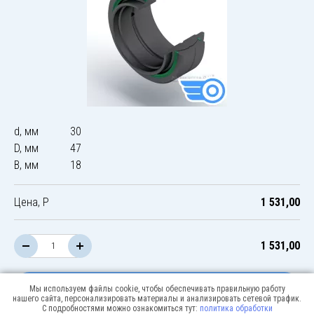
d, мм
30
D, мм
47
B, мм
18
Цена, Р
1 531,00
1 531,00
В корзину
Мы используем файлы cookie, чтобы обеспечивать правильную работу
нашего сайта, персонализировать материалы и анализировать сетевой трафик.
С подробностями можно ознакомиться тут:
политика обработки