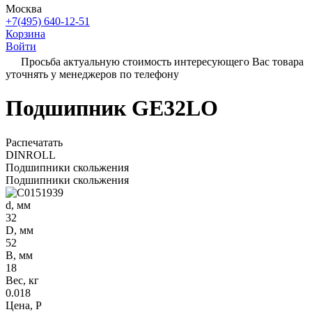
Москва
+7(495) 640-12-51
Корзина
Войти
Просьба актуальную стоимость интересующего Вас товара
уточнять у менеджеров по телефону
Подшипник GE32LO
Распечатать
DINROLL
Подшипники скольжения
Подшипники скольжения
d, мм
32
D, мм
52
B, мм
18
Вес, кг
0.018
Цена, Р