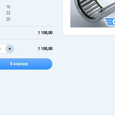
16
22
20
1 100,00
1 100,00
В корзину