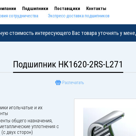
омпании
Подшипники
Поставщики
Контакты
овия сотрудничества
Экспресс-доставка подшипников
ную стоимость интересующего Вас товара уточнять у мен
Подшипник HK1620-2RS-L271
Распечатать
ики игольчатые и их
енты
енты общего назначения,
металлические уплотнения с
 (с двух сторон)