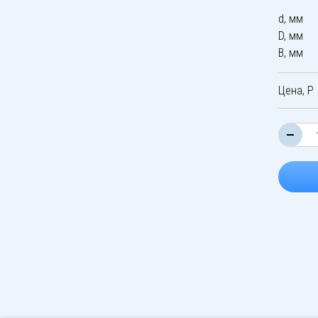
d, мм
D, мм
B, мм
Цена, Р