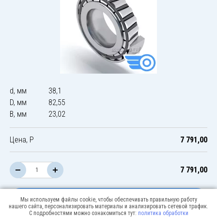
d, мм
38,1
D, мм
82,55
B, мм
23,02
Цена, Р
7 791,00
7 791,00
В корзину
Мы используем файлы cookie, чтобы обеспечивать правильную работу
нашего сайта, персонализировать материалы и анализировать сетевой трафик.
С подробностями можно ознакомиться тут:
политика обработки