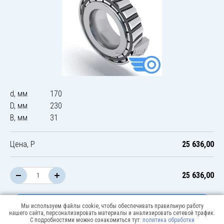
d, мм
170
D, мм
230
B, мм
31
Цена, Р
25 636,00
25 636,00
В корзину
Мы используем файлы cookie, чтобы обеспечивать правильную работу
нашего сайта, персонализировать материалы и анализировать сетевой трафик.
С подробностями можно ознакомиться тут:
политика обработки