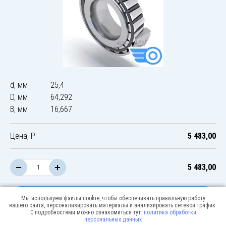
d, мм
25,4
D, мм
64,292
B, мм
16,667
Цена, Р
5 483,00
5 483,00
В корзину
Мы используем файлы cookie, чтобы обеспечивать правильную работу
нашего сайта, персонализировать материалы и анализировать сетевой трафик.
С подробностями можно ознакомиться тут:
политика обработки
персональных данных