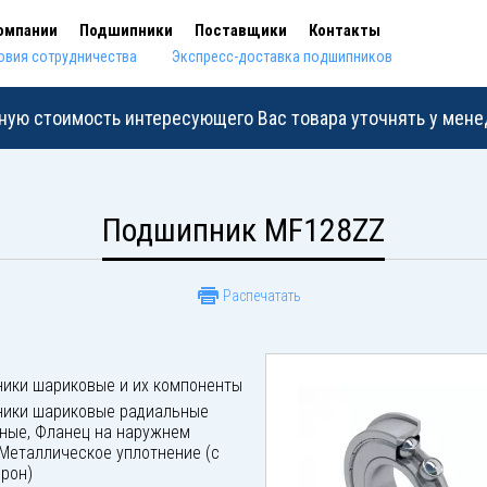
омпании
Подшипники
Поставщики
Контакты
овия сотрудничества
Экспресс-доставка подшипников
ную стоимость интересующего Вас товара уточнять у мен
Подшипник MF128ZZ
Распечатать
ики шариковые и их компоненты
ики шариковые радиальные
ные, Фланец на наружнем
 Металлическое уплотнение (с
орон)