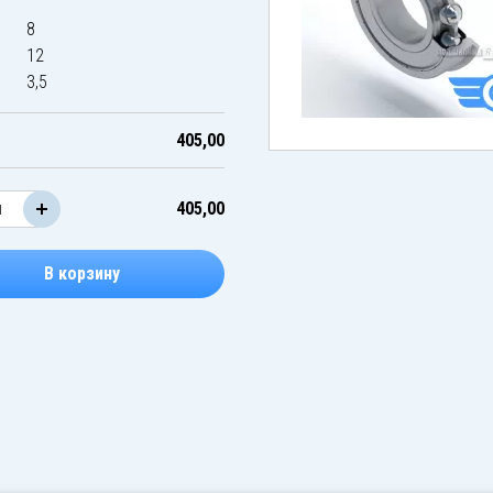
8
12
3,5
405,00
405,00
В корзину