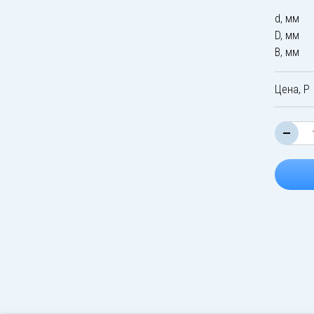
d, мм
D, мм
B, мм
Цена, Р