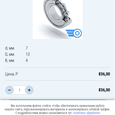
d, мм
7
D, мм
13
B, мм
4
Цена, Р
836,00
836,00
В корзину
Мы используем файлы cookie, чтобы обеспечивать правильную работу
нашего сайта, персонализировать материалы и анализировать сетевой трафик.
С подробностями можно ознакомиться тут:
политика обработки