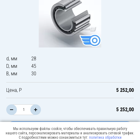
d, мм
28
D, мм
45
B, мм
30
Цена, Р
5 252,00
5 252,00
В корзину
Мы используем файлы cookie, чтобы обеспечивать правильную работу
нашего сайта, персонализировать материалы и анализировать сетевой трафик.
С подробностями можно ознакомиться тут:
политика обработки