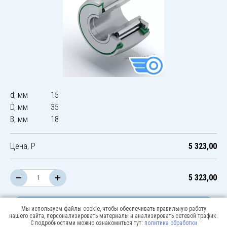
d, мм
15
D, мм
35
B, мм
18
Цена, Р
5 323,00
5 323,00
В корзину
Мы используем файлы cookie, чтобы обеспечивать правильную работу
нашего сайта, персонализировать материалы и анализировать сетевой трафик.
С подробностями можно ознакомиться тут:
политика обработки