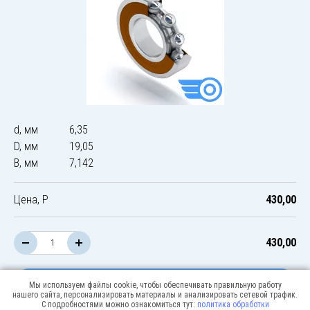
d, мм
6,35
D, мм
19,05
B, мм
7,142
Цена, Р
430,00
430,00
В корзину
Мы используем файлы cookie, чтобы обеспечивать правильную работу
нашего сайта, персонализировать материалы и анализировать сетевой трафик.
С подробностями можно ознакомиться тут:
политика обработки