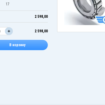
17
2 598,00
2 598,00
В корзину