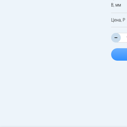
B, мм
Цена, Р