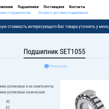
омпании
Подшипники
Поставщики
Контакты
овия сотрудничества
Экспресс-доставка подшипников
ную стоимость интересующего Вас товара уточнять у мен
Подшипник SET1055
Распечатать
ики роликовые и их компоненты
ики роликовые конические
30
62