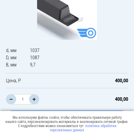
d, мм
1037
D, мм
1087
B, мм
9,7
Цена, Р
400,00
400,00
В корзину
Мы используем файлы cookie, чтобы обеспечивать правильную работу
нашего сайта, персонализировать материалы и анализировать сетевой трафик.
С подробностями можно ознакомиться тут:
политика обработки
персональных данных