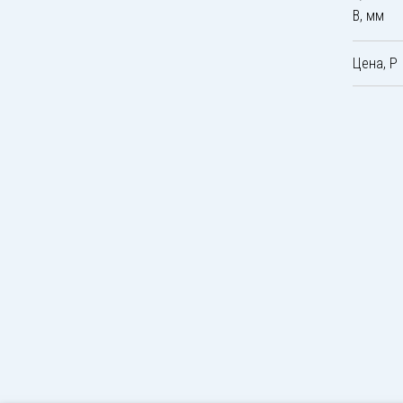
B, мм
Цена, Р