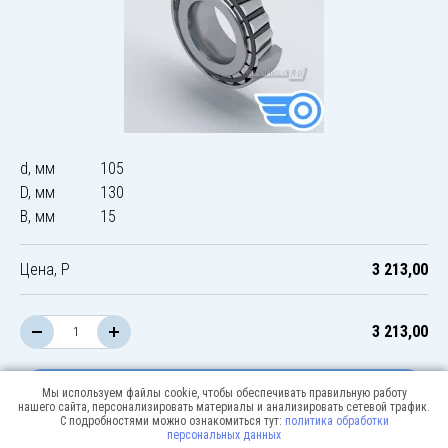
d, мм
105
D, мм
130
B, мм
15
Цена, Р
3 213,00
3 213,00
В корзину
Мы используем файлы cookie, чтобы обеспечивать правильную работу
нашего сайта, персонализировать материалы и анализировать сетевой трафик.
С подробностями можно ознакомиться тут:
политика обработки
персональных данных