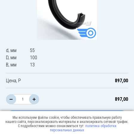
d, мм
55
D, мм
100
B, мм
13
Цена, Р
897,00
897,00
В корзину
Мы используем файлы cookie, чтобы обеспечивать правильную работу
нашего сайта, персонализировать материалы и анализировать сетевой трафик.
С подробностями можно ознакомиться тут:
политика обработки
персональных данных