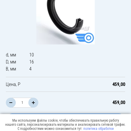
d, мм
10
D, мм
16
B, мм
4
Цена, Р
459,00
459,00
В корзину
Мы используем файлы cookie, чтобы обеспечивать правильную работу
нашего сайта, персонализировать материалы и анализировать сетевой трафик.
С подробностями можно ознакомиться тут:
политика обработки