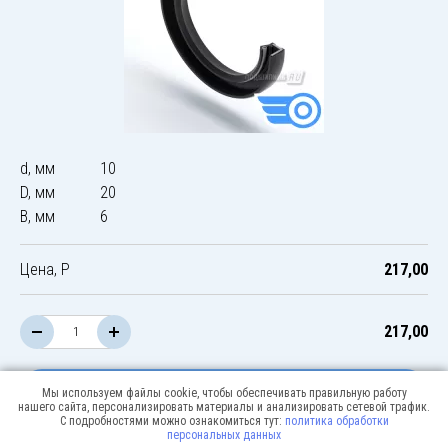
d, мм
10
D, мм
20
B, мм
6
Цена, Р
217,00
217,00
В корзину
Мы используем файлы cookie, чтобы обеспечивать правильную работу
нашего сайта, персонализировать материалы и анализировать сетевой трафик.
С подробностями можно ознакомиться тут:
политика обработки
персональных данных