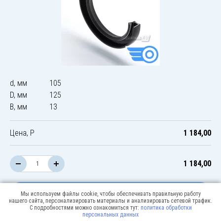
d, мм
105
D, мм
125
B, мм
13
Цена, Р
1 184,00
1 184,00
В корзину
Мы используем файлы cookie, чтобы обеспечивать правильную работу
нашего сайта, персонализировать материалы и анализировать сетевой трафик.
С подробностями можно ознакомиться тут:
политика обработки
персональных данных