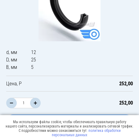
d, мм
12
D, мм
25
B, мм
5
Цена, Р
252,00
252,00
В корзину
Мы используем файлы cookie, чтобы обеспечивать правильную работу
нашего сайта, персонализировать материалы и анализировать сетевой трафик.
С подробностями можно ознакомиться тут:
политика обработки
персональных данных