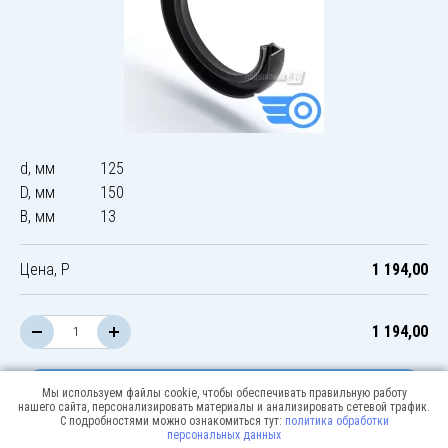
d, мм
125
D, мм
150
B, мм
13
Цена, Р
1 194,00
1 194,00
В корзину
Мы используем файлы cookie, чтобы обеспечивать правильную работу
нашего сайта, персонализировать материалы и анализировать сетевой трафик.
С подробностями можно ознакомиться тут:
политика обработки
персональных данных