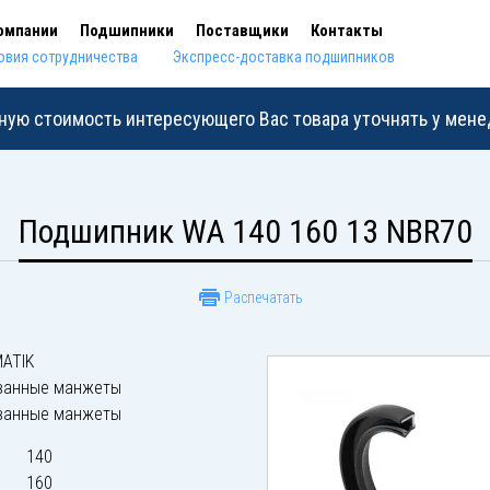
омпании
Подшипники
Поставщики
Контакты
овия сотрудничества
Экспресс-доставка подшипников
ную стоимость интересующего Вас товара уточнять у мен
Подшипник WA 140 160 13 NBR70
Распечатать
ATIK
ванные манжеты
ванные манжеты
140
160