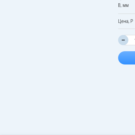
B, мм
Цена, Р