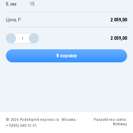
B, мм
15
Цена, Р
2 059,00
2 059,00
В корзину
© 2026 Podshipnik-express.ru
Москва:
Разработка сайта:
Webway
+7(495) 640-12-51