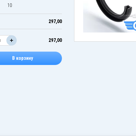
10
297,00
297,00
В корзину