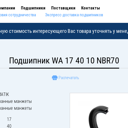
омпании
Подшипники
Поставщики
Контакты
овия сотрудничества
Экспресс-доставка подшипников
ную стоимость интересующего Вас товара уточнять у мен
Подшипник WA 17 40 10 NBR70
Распечатать
ATIK
ванные манжеты
ванные манжеты
17
40