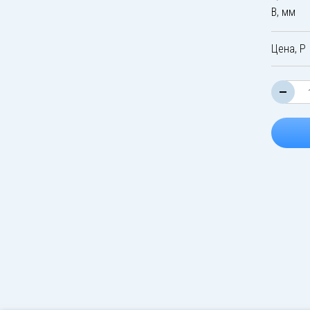
B, мм
Цена, Р