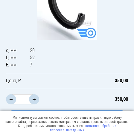
d, мм
20
D, мм
52
B, мм
7
Цена, Р
350,00
350,00
В корзину
Мы используем файлы cookie, чтобы обеспечивать правильную работу
нашего сайта, персонализировать материалы и анализировать сетевой трафик.
С подробностями можно ознакомиться тут:
политика обработки
персональных данных