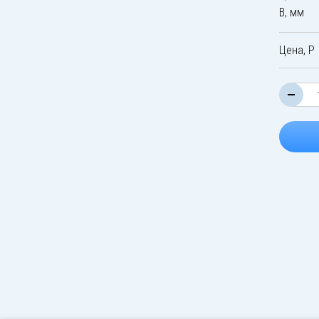
B, мм
Цена, Р