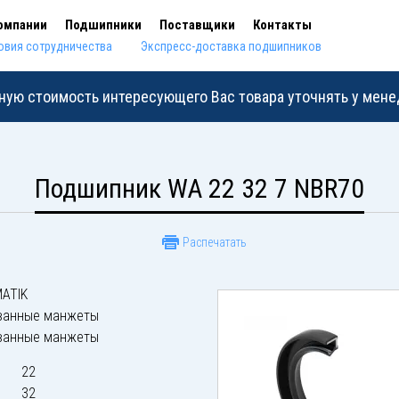
омпании
Подшипники
Поставщики
Контакты
овия сотрудничества
Экспресс-доставка подшипников
ную стоимость интересующего Вас товара уточнять у мен
Подшипник WA 22 32 7 NBR70
Распечатать
ATIK
ванные манжеты
ванные манжеты
22
32