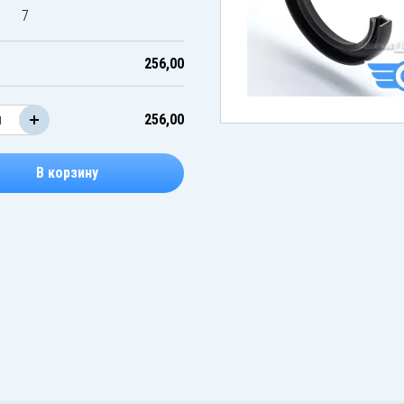
7
256,00
256,00
В корзину